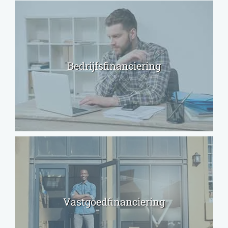
Bedrijfsfinanciering
Vastgoedfinanciering