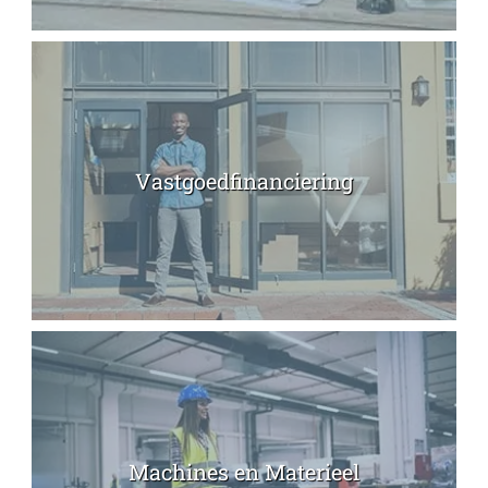
Vastgoedfinanciering
Machines en Materieel