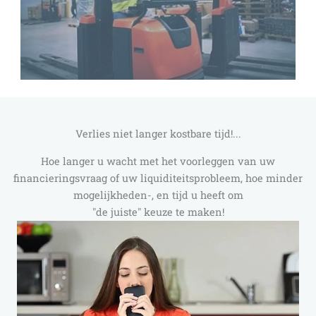
Verlies niet langer kostbare tijd!...
Hoe langer u wacht met het voorleggen van uw
financieringsvraag of uw liquiditeitsprobleem, hoe minder
mogelijkheden-, en tijd u heeft om
"de juiste" keuze te maken!