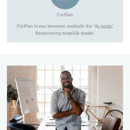
FinPlan
FinPlan is een bewezen methode die "d
e juiste"
financiering mogelijk maakt.