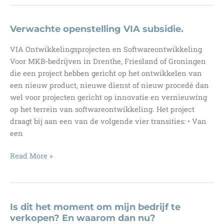
Maart
2022
Verwachte openstelling VIA subsidie.
VIA Ontwikkelingsprojecten en Softwareontwikkeling
Voor MKB-bedrijven in Drenthe, Friesland of Groningen
die een project hebben gericht op het ontwikkelen van
een nieuw product, nieuwe dienst of nieuw procedé dan
wel voor projecten gericht op innovatie en vernieuwing
op het terrein van softwareontwikkeling. Het project
draagt bij aan een van de volgende vier transities: • Van
een
Verwachte
Read More »
openstelling
VIA
subsidie.
Is dit het moment om mijn bedrijf te
verkopen? En waarom dan nu?