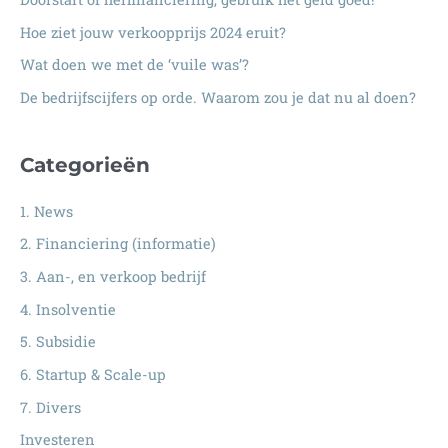
a
Hoe ziet jouw verkoopprijs 2024 eruit?
r
:
Wat doen we met de ‘vuile was’?
De bedrijfscijfers op orde. Waarom zou je dat nu al doen?
Categorieën
1. News
2. Financiering (informatie)
3. Aan-, en verkoop bedrijf
4. Insolventie
5. Subsidie
6. Startup & Scale-up
7. Divers
Investeren