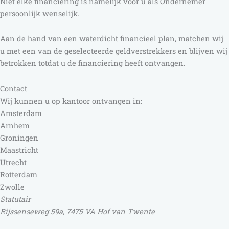
Niet elke financiering is namelijk voor u als Ondernemer
persoonlijk wenselijk.
Aan de hand van een waterdicht financieel plan, matchen wij
u met een van de geselecteerde geldverstrekkers en blijven wij
betrokken totdat u de financiering heeft ontvangen.
Contact
Wij kunnen u op kantoor ontvangen in:
Amsterdam
Arnhem
Groningen
Maastricht
Utrecht
Rotterdam
Zwolle
Statutair
Rijssenseweg 59a, 7475 VA Hof van Twente