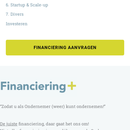
6. Startup & Scale-up
7. Divers
Investeren
FINANCIERING AANVRAGEN
“Zodat u als Ondernemer (weer) kunt ondernemen!”
D
e juiste
financiering, daar gaat het ons om!