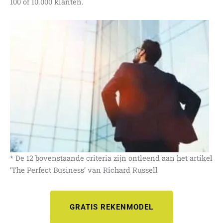
100 of 10.000 klanten.
* De 12 bovenstaande criteria zijn ontleend aan het artikel
‘The Perfect Business’ van Richard Russell
GRATIS REKENMODEL