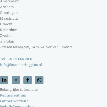
Amsterdam
Arnhem
Groningen
Maastricht
Utrecht
Rotterdam
Zwolle
Statutair
Rijssenseweg 59a, 7475 VA Hof van Twente
Tel. +31 85 066 2100
info@financieringplus.nl
Belangrijke informatie
Kenniscentrum
Partner worden?
Bedrijfsfinanciering