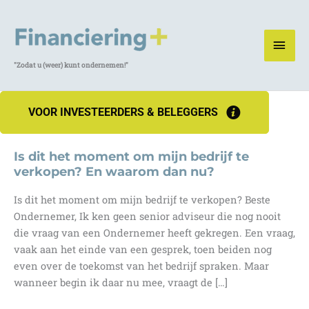
Ga
naar
HOO
de
inhoud
"Zodat u (weer) kunt ondernemen!"
VOOR INVESTEERDERS & BELEGGERS
Is dit het moment om mijn bedrijf te
verkopen? En waarom dan nu?
Is dit het moment om mijn bedrijf te verkopen? Beste
Ondernemer, Ik ken geen senior adviseur die nog nooit
die vraag van een Ondernemer heeft gekregen. Een vraag,
vaak aan het einde van een gesprek, toen beiden nog
even over de toekomst van het bedrijf spraken. Maar
wanneer begin ik daar nu mee, vraagt de […]