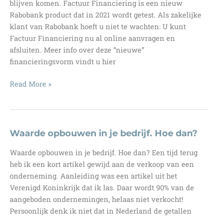
blijven komen. Factuur Financiering is een nieuw
Rabobank product dat in 2021 wordt getest. Als zakelijke
klant van Rabobank hoeft u niet te wachten: U kunt
Factuur Financiering nu al online aanvragen en
afsluiten. Meer info over deze “nieuwe”
financieringsvorm vindt u hier
Factuur
Read More »
Financiering
als
een
kortlopende
Waarde opbouwen in je bedrijf. Hoe dan?
zakelijke
Waarde opbouwen in je bedrijf. Hoe dan? Een tijd terug
lening.
heb ik een kort artikel gewijd aan de verkoop van een
onderneming. Aanleiding was een artikel uit het
Verenigd Koninkrijk dat ik las. Daar wordt 90% van de
aangeboden ondernemingen, helaas niet verkocht!
Persoonlijk denk ik niet dat in Nederland de getallen